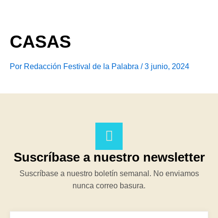
Ir
al
contenido
CASAS
Por
Redacción Festival de la Palabra
/
3 junio, 2024
Suscríbase a nuestro newsletter
Suscríbase a nuestro boletín semanal. No enviamos
nunca correo basura.
EMAIL