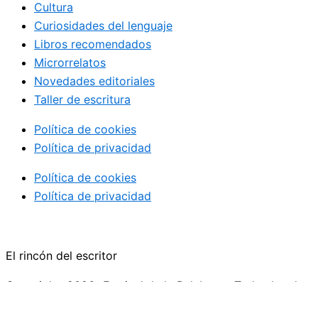
Cultura
Curiosidades del lenguaje
Libros recomendados
Microrrelatos
Novedades editoriales
Taller de escritura
Política de cookies
Política de privacidad
Política de cookies
Política de privacidad
El rincón del escritor
Copyright+2026+Festival de la Palabras+ Todos los dere