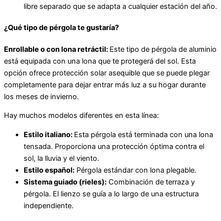
libre separado que se adapta a cualquier estación del año.
¿Qué tipo de pérgola te gustaría?
Enrollable o con lona retráctil:
Este tipo de pérgola de aluminio
está equipada con una lona que te protegerá del sol. Esta
opción ofrece protección solar asequible que se puede plegar
completamente para dejar entrar más luz a su hogar durante
los meses de invierno.
Hay muchos modelos diferentes en esta línea:
E
stilo italiano:
Esta pérgola está terminada con una lona
tensada. Proporciona una protección óptima contra el
sol, la lluvia y el viento.
E
stilo español:
Pérgola estándar con lona plegable.
Sistema guiado (rieles):
Combinación de terraza y
pérgola. El lienzo se guía a lo largo de una estructura
independiente.