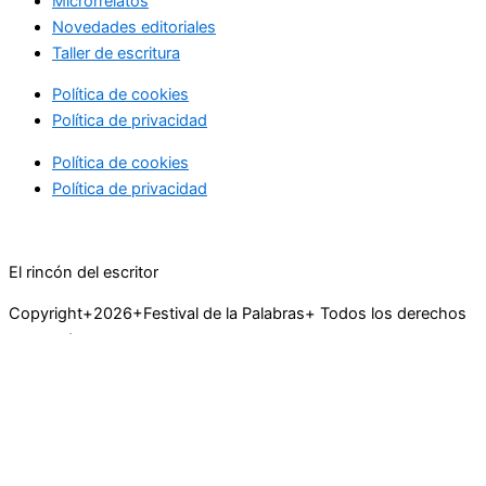
Microrrelatos
Novedades editoriales
Taller de escritura
Política de cookies
Política de privacidad
Política de cookies
Política de privacidad
El rincón del escritor
Copyright+2026+Festival de la Palabras+ Todos los derechos
reservados
Taller de escritura
Novedades editoriales
Curiosidades del lenguaje
Libros recomendados