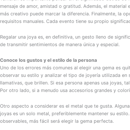
mensaje de amor, amistad o gratitud. Además, el material e
más creativo puede marcar la diferencia. Finalmente, la 
requisitos manuales. Cada evento tiene su propio significa
Regalar una joya es, en definitiva, un gesto lleno de signi
de transmitir sentimientos de manera única y especial.
Conoce los gustos y el estilo de la persona
Uno de los errores más comunes al elegir una gema es quitar
observar su estilo y analizar el tipo de joyería utilizada e
llamativas, que brillen. Si esa persona apenas usa joyas, 
Por otro lado, si a menudo usa accesorios grandes y color
Otro aspecto a considerar es el metal que te gusta. Alguna
joyas es un solo metal, preferiblemente mantener su estil
observables, más fácil será elegir la gema perfecta.