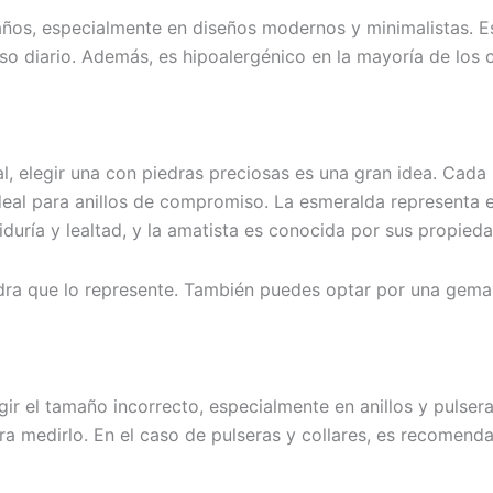
ños, especialmente en diseños modernos y minimalistas. Es 
uso diario. Además, es hipoalergénico en la mayoría de los 
al, elegir una con piedras preciosas es una gran idea. Cada
deal para anillos de compromiso. La esmeralda representa e
biduría y lealtad, y la amatista es conocida por sus propied
piedra que lo represente. También puedes optar por una gem
r el tamaño incorrecto, especialmente en anillos y pulseras
ara medirlo. En el caso de pulseras y collares, es recomen