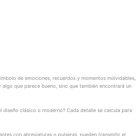
n símbolo de emociones, recuerdos y momentos inolvidables,
gir algo que parece bueno, sino que también encontrará un
el diseño clásico o moderno? Cada detalle se calcula para
antes con abreviaturas o pulseras, pueden transmitir el