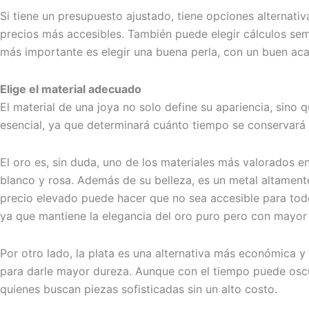
Si tiene un presupuesto ajustado, tiene opciones alternat
precios más accesibles. También puede elegir cálculos se
más importante es elegir una buena perla, con un buen aca
Elige el material adecuado
El material de una joya no solo define su apariencia, sino q
esencial, ya que determinará cuánto tiempo se conservará 
El oro es, sin duda, uno de los materiales más valorados en
blanco y rosa. Además de su belleza, es un metal altamente
precio elevado puede hacer que no sea accesible para todo
ya que mantiene la elegancia del oro puro pero con mayor 
Por otro lado, la plata es una alternativa más económica y 
para darle mayor dureza. Aunque con el tiempo puede oscure
quienes buscan piezas sofisticadas sin un alto costo.