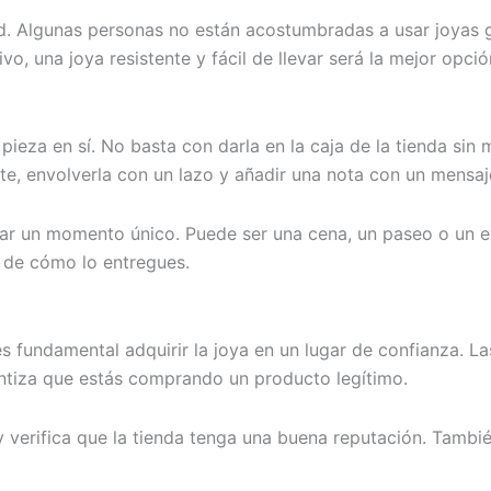
 Algunas personas no están acostumbradas a usar joyas gr
vo, una joya resistente y fácil de llevar será la mejor opció
ieza en sí. No basta con darla en la caja de la tienda sin 
, envolverla con un lazo y añadir una nota con un mensaje 
near un momento único. Puede ser una cena, un paseo o un 
 de cómo lo entregues.
s fundamental adquirir la joya en un lugar de confianza. La
antiza que estás comprando un producto legítimo.
 y verifica que la tienda tenga una buena reputación. Tambié