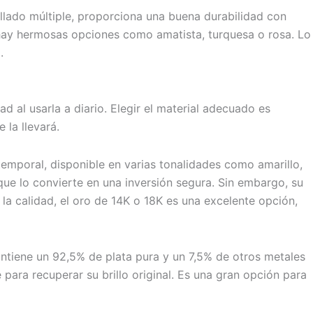
ellado múltiple, proporciona una buena durabilidad con
 hay hermosas opciones como amatista, turquesa o rosa. Lo
.
d al usarla a diario. Elegir el material adecuado es
 la llevará.
atemporal, disponible en varias tonalidades como amarillo,
que lo convierte en una inversión segura. Sin embargo, su
la calidad, el oro de 14K o 18K es una excelente opción,
 contiene un 92,5% de plata pura y un 7,5% de otros metales
ara recuperar su brillo original. Es una gran opción para