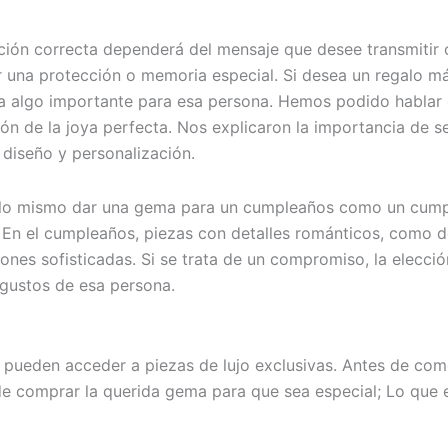
ción correcta dependerá del mensaje que desee transmitir c
 una protección o memoria especial. Si desea un regalo má
enta algo importante para esa persona. Hemos podido habla
ón de la joya perfecta. Nos explicaron la importancia de s
 diseño y personalización.
s lo mismo dar una gema para un cumpleaños como un cump
. En el cumpleaños, piezas con detalles románticos, como 
ones sofisticadas. Si se trata de un compromiso, la elecció
 gustos de esa persona.
 pueden acceder a piezas de lujo exclusivas. Antes de com
e comprar la querida gema para que sea especial; Lo que es