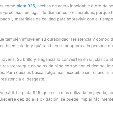
ivas como
plata 925
, hechas de acero inoxidable o oro de s
mi -preciosos en lugar de diamantes o esmeraldas, porque
bado y materiales de calidad para sobrevivir con el tiempo
ue también influye en su durabilidad, resistencia y comodida
en buen estado y qué tan bien se adaptará a la persona que
 joyería. Su brillo y elegancia lo convierten en un clásico 
 resistente que no se oxida ni se corroe con el tiempo, lo 
s. Para quienes buscan algo más asequible sin renunciar a 
resistencia al desgaste.
versátil. La plata 925, que es la más utilizada en joyería,
cerse debido a la oxidación, se puede limpiar fácilmente p