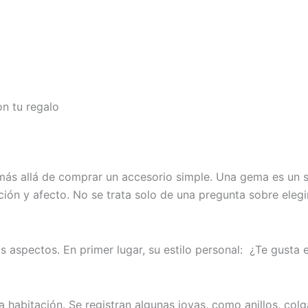
on tu regalo
ir más allá de comprar un accesorio simple. Una gema es u
nción y afecto. No se trata solo de una pregunta sobre ele
s aspectos. En primer lugar, su estilo personal: ¿Te gusta 
 habitación. Se registran algunas joyas, como anillos, colg