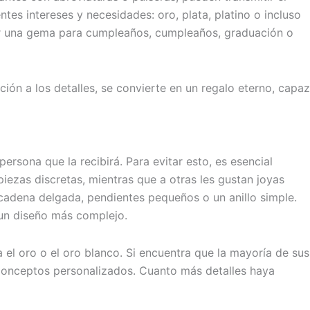
tes intereses y necesidades: oro, plata, platino o incluso
gir una gema para cumpleaños, cumpleaños, graduación o
ción a los detalles, se convierte en un regalo eterno, capaz
rsona que la recibirá. Para evitar esto, es esencial
 piezas discretas, mientras que a otras les gustan joyas
a cadena delgada, pendientes pequeños o un anillo simple.
 un diseño más complejo.
 el oro o el oro blanco. Si encuentra que la mayoría de sus
 conceptos personalizados. Cuanto más detalles haya