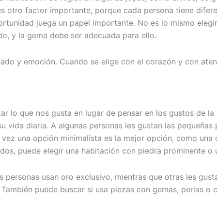
s otro factor importante, porque cada persona tiene diferen
oportunidad juega un papel importante. No es lo mismo ele
do, y la gema debe ser adecuada para ello.
ficado y emoción. Cuando se elige con el corazón y con aten
 lo que nos gusta en lugar de pensar en los gustos de la pe
n su vida diaria. A algunas personas les gustan las pequeñas
tal vez una opción minimalista es la mejor opción, como un
idos, puede elegir una habitación con piedra prominente o
s personas usan oro exclusivo, mientras que otras les gusta
o. También puede buscar si usa piezas con gemas, perlas o