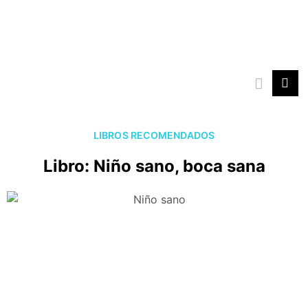
Ir
al
contenido
LIBROS RECOMENDADOS
Libro: Niño sano, boca sana