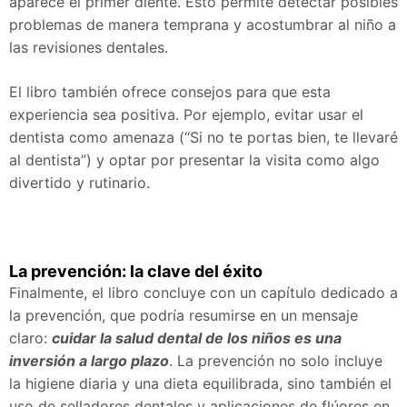
aparece el primer diente. Esto permite detectar posibles
problemas de manera temprana y acostumbrar al niño a
las revisiones dentales.
El libro también ofrece consejos para que esta
experiencia sea positiva. Por ejemplo, evitar usar el
dentista como amenaza (“Si no te portas bien, te llevaré
al dentista”) y optar por presentar la visita como algo
divertido y rutinario.
La prevención: la clave del éxito
Finalmente, el libro concluye con un capítulo dedicado a
la prevención, que podría resumirse en un mensaje
claro:
cuidar la salud dental de los niños es una
inversión a largo plazo
. La prevención no solo incluye
la higiene diaria y una dieta equilibrada, sino también el
uso de selladores dentales y aplicaciones de flúores en