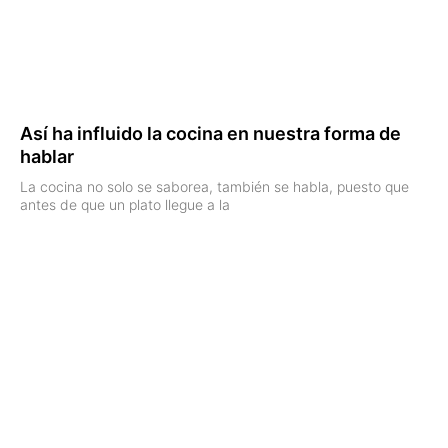
Así ha influido la cocina en nuestra forma de
hablar
La cocina no solo se saborea, también se habla, puesto que
antes de que un plato llegue a la