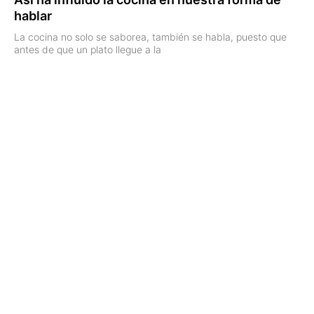
hablar
La cocina no solo se saborea, también se habla, puesto que
antes de que un plato llegue a la