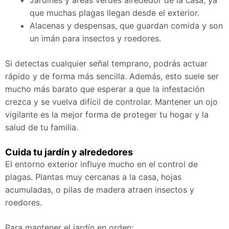
Jardines y áreas verdes alrededor de la casa, ya
que muchas plagas llegan desde el exterior.
Alacenas y despensas, que guardan comida y son
un imán para insectos y roedores.
Si detectas cualquier señal temprano, podrás actuar
rápido y de forma más sencilla. Además, esto suele ser
mucho más barato que esperar a que la infestación
crezca y se vuelva difícil de controlar. Mantener un ojo
vigilante es la mejor forma de proteger tu hogar y la
salud de tu familia.
Cuida tu jardín y alrededores
El entorno exterior influye mucho en el control de
plagas. Plantas muy cercanas a la casa, hojas
acumuladas, o pilas de madera atraen insectos y
roedores.
Para mantener el jardín en orden: