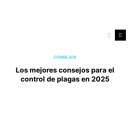
Ir
al
contenido
CONSEJOS
Los mejores consejos para el
control de plagas en 2025