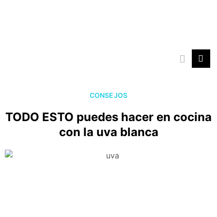
Ir
al
contenido
CONSEJOS
TODO ESTO puedes hacer en cocina
con la uva blanca