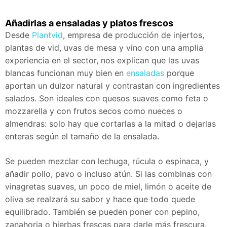
Añadirlas a ensaladas y platos frescos
Desde
Plantvid
, empresa de producción de injertos,
plantas de vid, uvas de mesa y vino con una amplia
experiencia en el sector, nos explican que las uvas
blancas funcionan muy bien en
ensaladas
porque
aportan un dulzor natural y contrastan con ingredientes
salados. Son ideales con quesos suaves como feta o
mozzarella y con frutos secos como nueces o
almendras: solo hay que cortarlas a la mitad o dejarlas
enteras según el tamaño de la ensalada.
Se pueden mezclar con lechuga, rúcula o espinaca, y
añadir pollo, pavo o incluso atún. Si las combinas con
vinagretas suaves, un poco de miel, limón o aceite de
oliva se realzará su sabor y hace que todo quede
equilibrado. También se pueden poner con pepino,
zanahoria o hierbas frescas para darle más frescura.