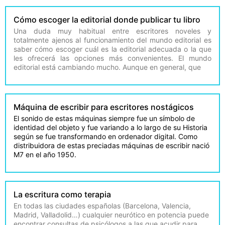
Cómo escoger la editorial donde publicar tu libro
Una duda muy habitual entre escritores noveles y
totalmente ajenos al funcionamiento del mundo editorial es
saber cómo escoger cuál es la editorial adecuada o la que
les ofrecerá las opciones más convenientes. El mundo
editorial está cambiando mucho. Aunque en general, que
Máquina de escribir para escritores nostágicos
El sonido de estas máquinas siempre fue un símbolo de
identidad del objeto y fue variando a lo largo de su Historia
según se fue transformando en ordenador digital. Como
distribuidora de estas preciadas máquinas de escribir nació
M7 en el año 1950.
La escritura como terapia
En todas las ciudades españolas (Barcelona, Valencia,
Madrid, Valladolid…) cualquier neurótico en potencia puede
encontrar consultas de psicólogos a las que acudir para