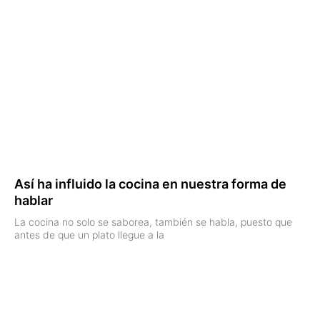
Así ha influido la cocina en nuestra forma de
hablar
La cocina no solo se saborea, también se habla, puesto que
antes de que un plato llegue a la