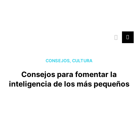
Ir
al
contenido
CONSEJOS
,
CULTURA
Consejos para fomentar la
inteligencia de los más pequeños