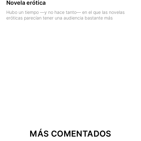
Novela erótica
Hubo un tiempo —y no hace tanto— en el que las novelas
eróticas parecían tener una audiencia bastante más
MÁS COMENTADOS