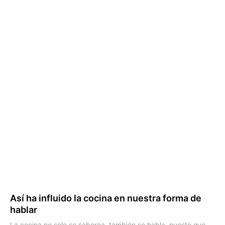
Así ha influido la cocina en nuestra forma de
hablar
La cocina no solo se saborea, también se habla, puesto que