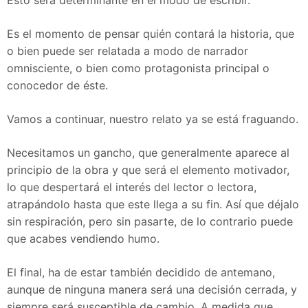
Esto será determinante en el modo de escribir.
Es el momento de pensar quién contará la historia, que
o bien puede ser relatada a modo de narrador
omnisciente, o bien como protagonista principal o
conocedor de éste.
Vamos a continuar, nuestro relato ya se está fraguando.
Necesitamos un gancho, que generalmente aparece al
principio de la obra y que será el elemento motivador,
lo que despertará el interés del lector o lectora,
atrapándolo hasta que este llega a su fin. Así que déjalo
sin respiración, pero sin pasarte, de lo contrario puede
que acabes vendiendo humo.
El final, ha de estar también decidido de antemano,
aunque de ninguna manera será una decisión cerrada, y
siempre será susceptible de cambio. A medida que