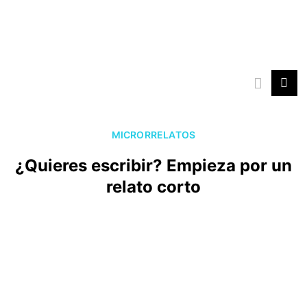
Ir
al
contenido
MICRORRELATOS
¿Quieres escribir? Empieza por un
relato corto