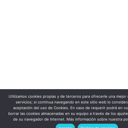
Utilizamos cookies propias y de terceros para ofrecerle una mejor
servicios; si continua navegando en este sitio web lo consid
aceptación del uso de Cookies. En caso de requerir podrá en c
borrar las cookies almacenadas en su equipo a través de los ajust
de su navegador de Internet. Más información sobre nuestra pol
Acepto
Politica de cookies