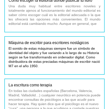
Cómo escoger la editorial donde publicar tu libro
Una duda muy habitual entre escritores noveles y
totalmente ajenos al funcionamiento del mundo editorial es
saber cómo escoger cuál es la editorial adecuada o la que
les ofrecerá las opciones más convenientes. El mundo
editorial está cambiando mucho. Aunque en general, que
Máquina de escribir para escritores nostágicos
El sonido de estas máquinas siempre fue un símbolo de
identidad del objeto y fue variando a lo largo de su Historia
según se fue transformando en ordenador digital. Como
distribuidora de estas preciadas máquinas de escribir nació
M7 en el año 1950.
La escritura como terapia
En todas las ciudades españolas (Barcelona, Valencia,
Madrid, Valladolid…) cualquier neurótico en potencia puede
encontrar consultas de psicólogos a las que acudir para
hacer terapia. Hay quien dice que el psicólogo es el nuevo
“cura”, una persona a la que acudimos a contarle nuestras