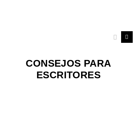
Ir
al
contenido
CONSEJOS PARA
ESCRITORES