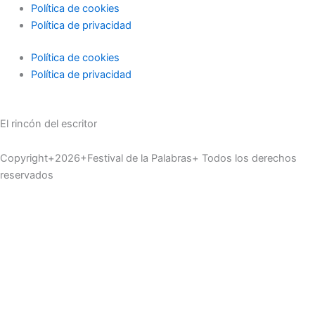
Política de cookies
Política de privacidad
Política de cookies
Política de privacidad
El rincón del escritor
Copyright+2026+Festival de la Palabras+ Todos los derechos
reservados
Taller de escritura
Novedades editoriales
Curiosidades del lenguaje
Libros recomendados
Microrrelatos
Consejos
Cultura