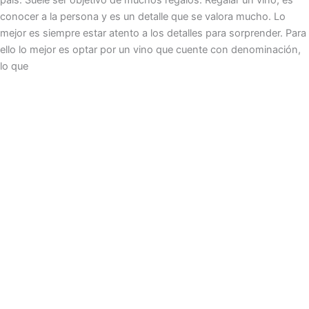
país. Suele ser objetivo de muchos regalos. Regalar un vino, es
conocer a la persona y es un detalle que se valora mucho. Lo
mejor es siempre estar atento a los detalles para sorprender. Para
ello lo mejor es optar por un vino que cuente con denominación,
lo que