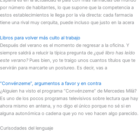
por número de habitantes, lo que supone que la competencia a
estos establecimientos le llega por la vía directa: cada farmacia
tiene una rival muy cerquita, puede incluso que justo en la acera
Libros para volver más culto al trabajo
Después del verano es el momento de regresar a la oficina. Y
siempre saldrá a relucir la típica pregunta de
¿qué libro has leído
este verano?
Pues bien, yo te traigo unos cuantos títulos que te
servirán para marcarte un postureo. Es decir, vas a
“Convénzeme”, argumentos a favor y en contra
¿Alguien ha visto el programa “Convénzeme” de Mercedes Milà?
Es uno de los pocos programas televisivos sobre lectura que hay
ahora mismo en antena, y no digo el único porque no sé si en
alguna autonómica o cadena que yo no veo hacen algo parecido.
Curisodades del lenguaje