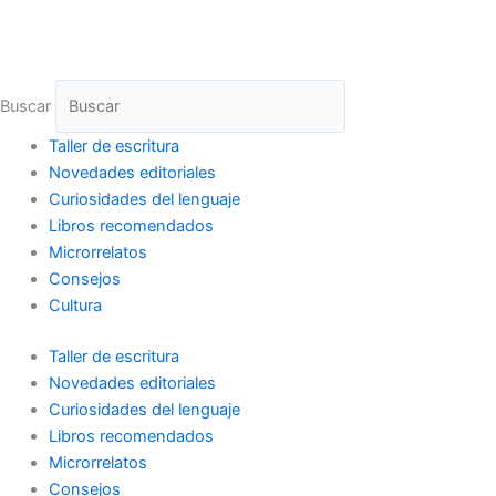
Ir
al
contenido
Buscar
Taller de escritura
Novedades editoriales
Curiosidades del lenguaje
Libros recomendados
Microrrelatos
Consejos
Cultura
Taller de escritura
Novedades editoriales
Curiosidades del lenguaje
Libros recomendados
Microrrelatos
Consejos